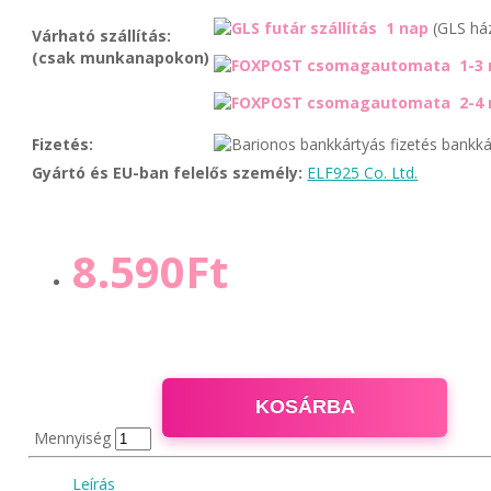
1 nap
(GLS há
Várható szállítás:
(csak munkanapokon)
1-3 
2-4 
Fizetés:
bankká
Gyártó és EU-ban felelős személy:
ELF925 Co. Ltd.
8.590Ft
KOSÁRBA
Mennyiség
Leírás