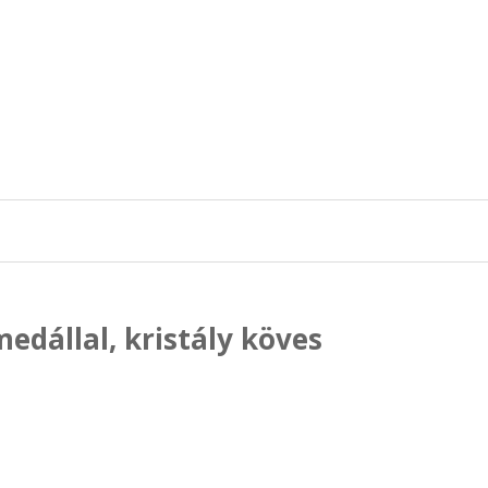
edállal, kristály köves