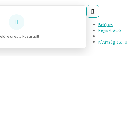
Belépés
Regisztráció
előre üres a kosarad!!
Kívánságlista (0)