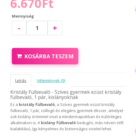
6.670Ft
Mennyiség
-
+
KOSÁRBA TESZEM
Leírás
Vélemények (0)
Kristály Fülbevaló - Szíves gyermek ezüst kristály
fülbevaló, 1 pár, kislányoknak
Ez a
kristály fülbevaló
, a Szíves gyermek ezüst kristály
fülbevaló, 1 pár, csillogó és elegáns gyermek ékszer, amelyet
sok kislány örömmel visel a mindennapokban és különleges
alkalmakon is. A
kislány fülbevaló
bedugós, más néven stift
kialakítású, így kényelmes és biztonságos viselet lehet.