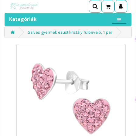
Kategóriák
Szíves gyermek ezüst kristály fülbevaló, 1 pár