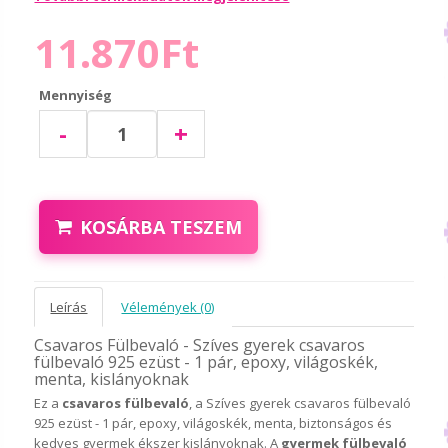
11.870Ft
Mennyiség
-
+
KOSÁRBA TESZEM
Leírás
Vélemények (0)
Csavaros Fülbevaló - Szíves gyerek csavaros
fülbevaló 925 ezüst - 1 pár, epoxy, világoskék,
menta, kislányoknak
Ez a
csavaros fülbevaló
, a Szíves gyerek csavaros fülbevaló
925 ezüst - 1 pár, epoxy, világoskék, menta, biztonságos és
kedves gyermek ékszer kislányoknak. A
gyermek fülbevaló