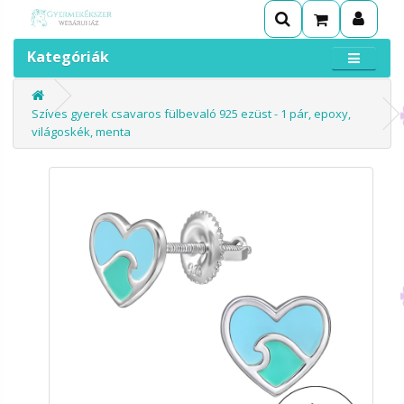
Kategóriák
Szíves gyerek csavaros fülbevaló 925 ezüst - 1 pár, epoxy,
világoskék, menta