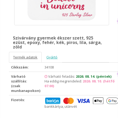
Szivárvány gyermek ékszer szett, 925
ezüst, epoxy, fehér, kék, piros, lila, sárga,
zöld
Termék adatok
Gyártó
Cikkszám:
34108
Várható
Várható feladás:
2026. 08. 14. (péntek)
szállítás:
Ha eddig megrendeled:
2026. 08. 10. (hétfő
(csak
07.00)
munkanapokon)
Fizetés:
bankkártya, utánvét