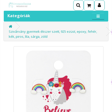
Kategóriák
Szivárvány gyermek ékszer szett, 925 ezüst, epoxy, fehér,
kék, piros, lila, sárga, zöld