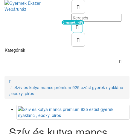
0 termék - 0Ft
Kosár
Kategóriák
Szív és kutya mancs prémium 925 ezüst gyerek nyaklánc
, epoxy, piros
Szív és kutya mancs