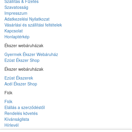
Szállítás & Fizetés
Szavatosság
Impresszum
Adatkezelési Nyilatkozat
Vásárlási és szállítási feltételek
Kapcsolat
Honlaptérkép
Ékszer webáruházak
Gyermek Ékszer Webáruház
Ezüst Ékszer Shop
Ékszer webáruházak
Ezüst Ékszerek
Acél Ékszer Shop
Fiók
Fiók
Elállás a szerződéstől
Rendelés követés
Kívánságlista
Hírlevél