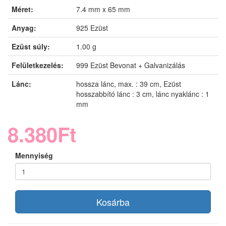
Méret:
7.4 mm x 65 mm
Anyag:
925 Ezüst
Ezüst súly:
1.00 g
Felületkezelés:
999 Ezüst Bevonat + Galvanizálás
Lánc:
hossza lánc, max. : 39 cm, Ezüst
hosszabbító lánc : 3 cm, lánc nyaklánc : 1
mm
8.380Ft
Mennyiség
Kosárba