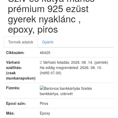
prémium 925 ezüst
gyerek nyaklánc ,
epoxy, piros
Termék adatok
Gyártó
Cikkszám:
46425
Várható
Várható feladás:
2026. 08. 14. (péntek)
szállítás:
Ha eddig megrendeled:
2026. 08. 10.
(csak
(hétfő 07.00)
munkanapokon)
Fizetés:
bankkártya, utánvét
Epoxi szín:
Piros
Más:
Epoxy