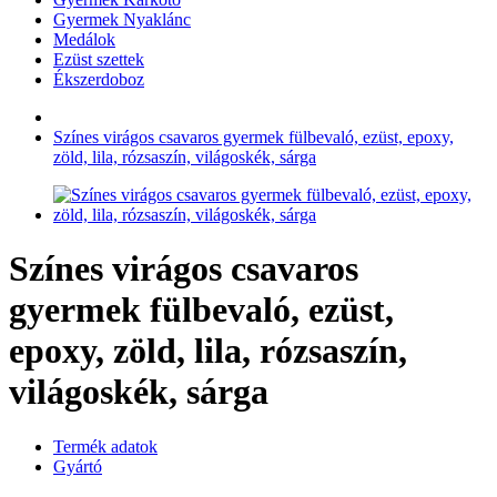
Gyermek Nyaklánc
Medálok
Ezüst szettek
Ékszerdoboz
Színes virágos csavaros gyermek fülbevaló, ezüst, epoxy,
zöld, lila, rózsaszín, világoskék, sárga
Színes virágos csavaros
gyermek fülbevaló, ezüst,
epoxy, zöld, lila, rózsaszín,
világoskék, sárga
Termék adatok
Gyártó