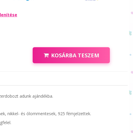
lenítése
KOSÁRBA TESZEM
zerdobozt adunk ajándékba.
ek, nikkel- és ólommentesek, 925 fémjelzettek.
felel.