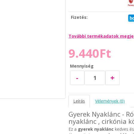
Fizetés:
További termékadatok megje
9.440Ft
Mennyiség
-
+
Leírás
Vélemények (0)
Gyerek Nyaklánc - Ró
nyaklánc , cirkónia 
Ez a
gyerek nyaklánc
kedves és 