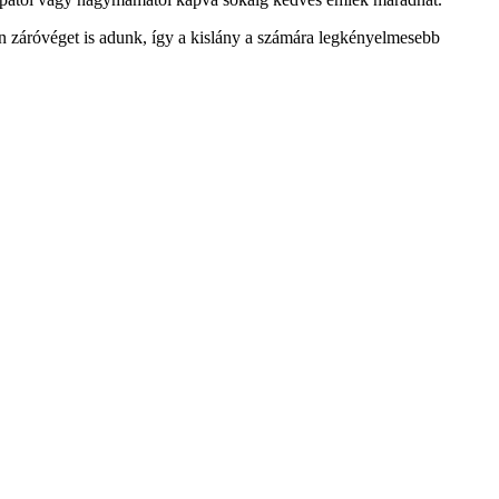
n záróvéget is adunk, így a kislány a számára legkényelmesebb