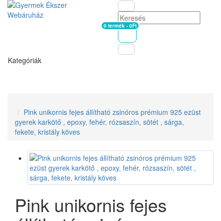
0 termék - 0Ft
Kosár
Kategóriák
Pink unikornis fejes állítható zsinóros prémium 925 ezüst
gyerek karkötő , epoxy, fehér, rózsaszín, sötét , sárga,
fekete, kristály köves
Pink unikornis fejes