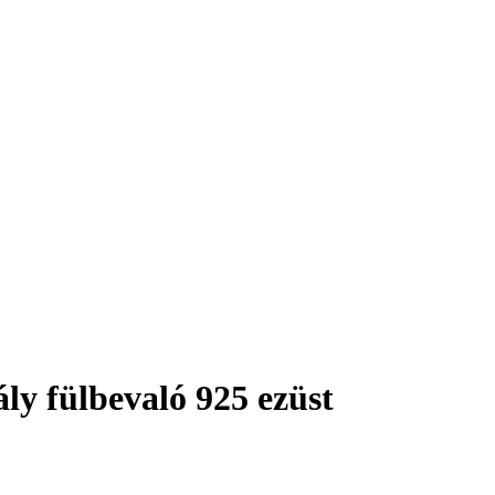
ály fülbevaló 925 ezüst