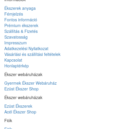
Ékszerek anyaga
Fémjelzés
Fontos információ
Prémium ékszerek
Szállítás & Fizetés
Szavatosság
Impresszum
Adatkezelési Nyilatkozat
Vásárlási és szállítási feltételek
Kapcsolat
Honlaptérkép
Ékszer webáruházak
Gyermek Ékszer Webáruház
Ezüst Ékszer Shop
Ékszer webáruházak
Ezüst Ékszerek
Acél Ékszer Shop
Fiók
Fiók