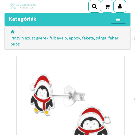
Kategóriák
Pingvin ezüst gyerek fülbevaló, epoxy, fekete, sárga, fehér,
piros