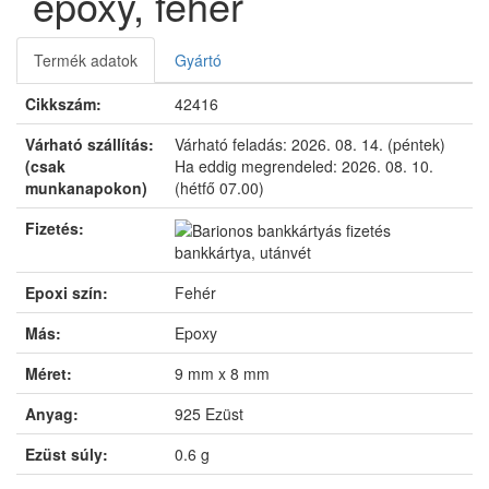
epoxy, fehér
Termék adatok
Gyártó
Cikkszám:
42416
Várható szállítás:
Várható feladás:
2026. 08. 14. (péntek)
(csak
Ha eddig megrendeled:
2026. 08. 10.
munkanapokon)
(hétfő 07.00)
Fizetés:
bankkártya, utánvét
Epoxi szín:
Fehér
Más:
Epoxy
Méret:
9 mm x 8 mm
Anyag:
925 Ezüst
Ezüst súly:
0.6 g