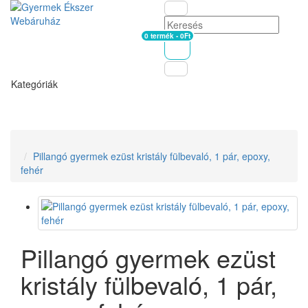
0 termék - 0Ft
Kosár
Kategóriák
Pillangó gyermek ezüst kristály fülbevaló, 1 pár, epoxy,
fehér
Pillangó gyermek ezüst
kristály fülbevaló, 1 pár,