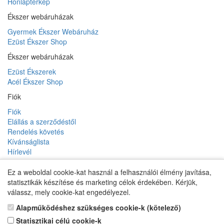
Honlaptérkép
Ékszer webáruházak
Gyermek Ékszer Webáruház
Ezüst Ékszer Shop
Ékszer webáruházak
Ezüst Ékszerek
Acél Ékszer Shop
Fiók
Fiók
Elállás a szerződéstől
Rendelés követés
Kívánságlista
Hírlevél
Ez a weboldal cookie-kat használ a felhasználói élmény javítása,
statisztikák készítése és marketing célok érdekében. Kérjük,
Gyermek Ékszer Shop
válassz, mely cookie-kat engedélyezel.
Alapműködéshez szükséges cookie-k (kötelező)
Statisztikai célú cookie-k