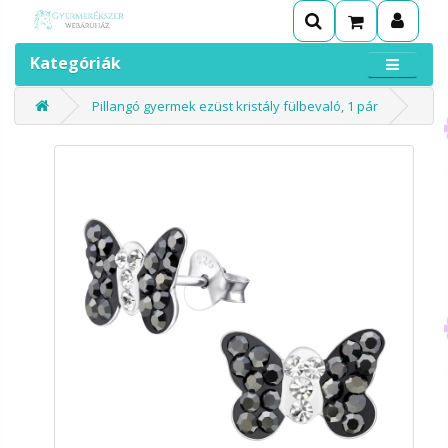
Kategóriák
Pillangó gyermek ezüst kristály fülbevaló, 1 pár