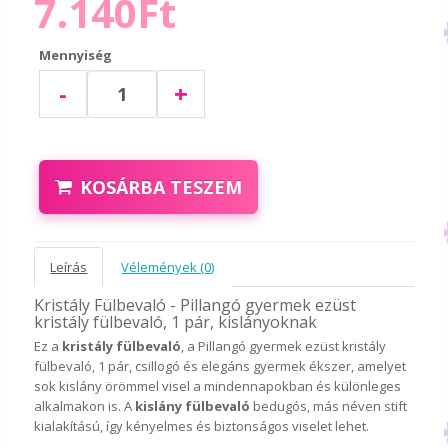
7.140Ft
Mennyiség
-
+
KOSÁRBA TESZEM
Leírás
Vélemények (0)
Kristály Fülbevaló - Pillangó gyermek ezüst
kristály fülbevaló, 1 pár, kislányoknak
Ez a
kristály fülbevaló
, a Pillangó gyermek ezüst kristály
fülbevaló, 1 pár, csillogó és elegáns gyermek ékszer, amelyet
sok kislány örömmel visel a mindennapokban és különleges
alkalmakon is. A
kislány fülbevaló
bedugós, más néven stift
kialakítású, így kényelmes és biztonságos viselet lehet.