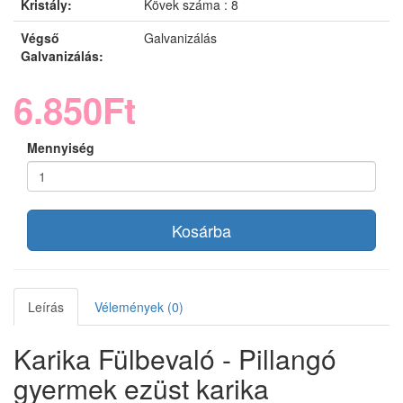
Kristály:
Kövek száma : 8
Végső
Galvanizálás
Galvanizálás:
6.850Ft
Mennyiség
Kosárba
Leírás
Vélemények (0)
Karika Fülbevaló - Pillangó
gyermek ezüst karika