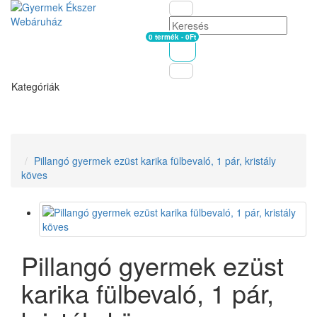
0 termék - 0Ft
Kosár
Kategóriák
Pillangó gyermek ezüst karika fülbevaló, 1 pár, kristály
köves
Pillangó gyermek ezüst
karika fülbevaló, 1 pár,