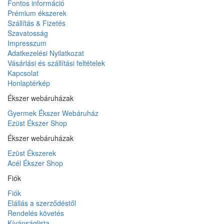
Fontos információ
Prémium ékszerek
Szállítás & Fizetés
Szavatosság
Impresszum
Adatkezelési Nyilatkozat
Vásárlási és szállítási feltételek
Kapcsolat
Honlaptérkép
Ékszer webáruházak
Gyermek Ékszer Webáruház
Ezüst Ékszer Shop
Ékszer webáruházak
Ezüst Ékszerek
Acél Ékszer Shop
Fiók
Fiók
Elállás a szerződéstől
Rendelés követés
Kívánságlista