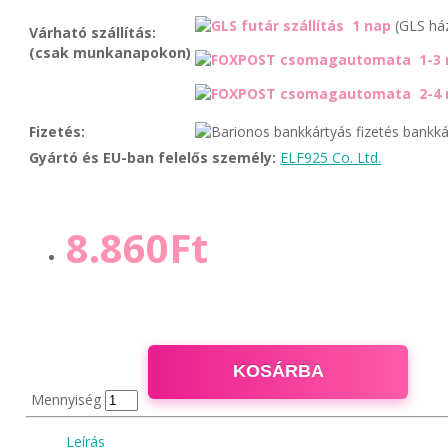
1 nap
(GLS há
Várható szállítás:
(csak munkanapokon)
1-3 
2-4 
Fizetés:
bankká
Gyártó és EU-ban felelős személy:
ELF925 Co. Ltd.
8.860Ft
KOSÁRBA
Mennyiség
Leírás