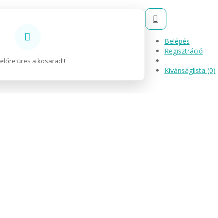
Belépés
Regisztráció
előre üres a kosarad!!
Kívánságlista (0)