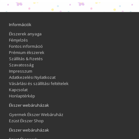
Információk
Ékszerek anyaga
Fémjelzés
Fontos információ
Prémium ékszerek
Szállítás & Fizetés
Szavatosság
Impresszum
Adatkezelési Nyilatkozat
Vásárlási és szállítási feltételek
Kapcsolat
Honlaptérkép
Ékszer webáruházak
Gyermek Ékszer Webáruház
Ezüst Ékszer Shop
Ékszer webáruházak