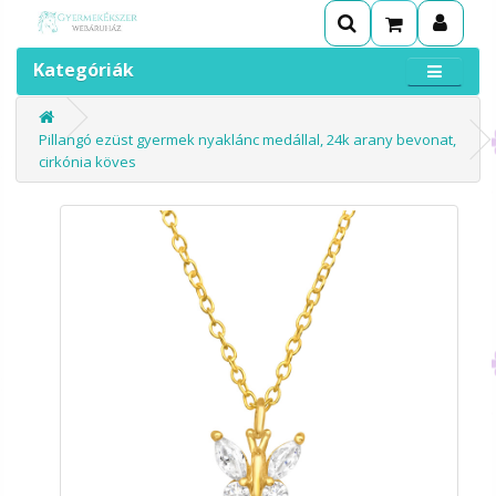
Kategóriák
Pillangó ezüst gyermek nyaklánc medállal, 24k arany bevonat,
cirkónia köves