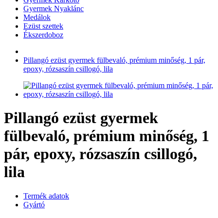
Gyermek Nyaklánc
Medálok
Ezüst szettek
Ékszerdoboz
Pillangó ezüst gyermek fülbevaló, prémium minőség, 1 pár,
epoxy, rózsaszín csillogó, lila
Pillangó ezüst gyermek
fülbevaló, prémium minőség, 1
pár, epoxy, rózsaszín csillogó,
lila
Termék adatok
Gyártó