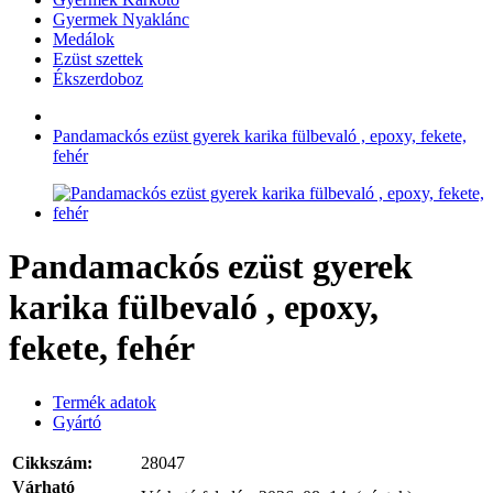
Gyermek Nyaklánc
Medálok
Ezüst szettek
Ékszerdoboz
Pandamackós ezüst gyerek karika fülbevaló , epoxy, fekete,
fehér
Pandamackós ezüst gyerek
karika fülbevaló , epoxy,
fekete, fehér
Termék adatok
Gyártó
Cikkszám:
28047
Várható