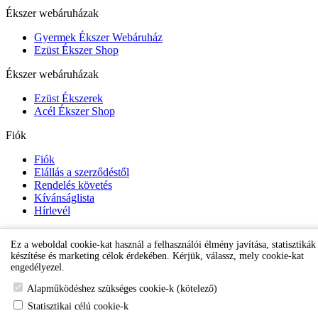
Ékszer webáruházak
Gyermek Ékszer Webáruház
Ezüst Ékszer Shop
Ékszer webáruházak
Ezüst Ékszerek
Acél Ékszer Shop
Fiók
Fiók
Elállás a szerződéstől
Rendelés követés
Kívánságlista
Hírlevél
Ez a weboldal cookie-kat használ a felhasználói élmény javítása, statisztikák
Gyermek Ékszer Shop
készítése és marketing célok érdekében. Kérjük, válassz, mely cookie-kat
engedélyezel.
Alapműködéshez szükséges cookie-k (kötelező)
Statisztikai célú cookie-k