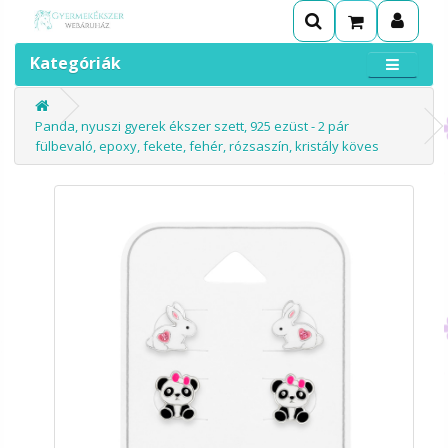
Kategóriák
Panda, nyuszi gyerek ékszer szett, 925 ezüst - 2 pár
fülbevaló, epoxy, fekete, fehér, rózsaszín, kristály köves