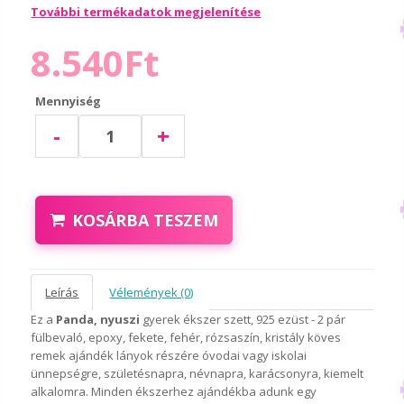
További termékadatok megjelenítése
8.540Ft
Mennyiség
-
+
KOSÁRBA TESZEM
Leírás
Vélemények (0)
Ez a
Panda, nyuszi
gyerek ékszer szett, 925 ezüst - 2 pár
fülbevaló, epoxy, fekete, fehér, rózsaszín, kristály köves
remek ajándék lányok részére óvodai vagy iskolai
ünnepségre, születésnapra, névnapra, karácsonyra, kiemelt
alkalomra. Minden ékszerhez ajándékba adunk egy