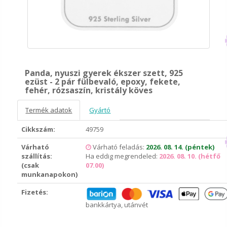
Panda, nyuszi gyerek ékszer szett, 925
ezüst - 2 pár fülbevaló, epoxy, fekete,
fehér, rózsaszín, kristály köves
Termék adatok
Gyártó
Cikkszám:
49759
Várható
Várható feladás:
2026. 08. 14. (péntek)
szállítás:
Ha eddig megrendeled:
2026. 08. 10. (hétfő
(csak
07.00)
munkanapokon)
Fizetés:
bankkártya, utánvét