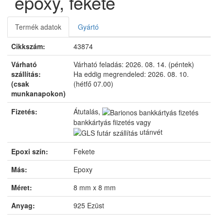
epoxy, fekete
Termék adatok
Gyártó
Cikkszám:
43874
Várható
Várható feladás:
2026. 08. 14. (péntek)
szállítás:
Ha eddig megrendeled:
2026. 08. 10.
(csak
(hétfő 07.00)
munkanapokon)
Fizetés:
Átutalás,
bankkártyás fizetés vagy
utánvét
Epoxi szín:
Fekete
Más:
Epoxy
Méret:
8 mm x 8 mm
Anyag:
925 Ezüst