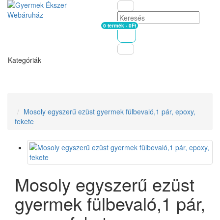
0 termék - 0Ft
Kosár
Kategóriák
Mosoly egyszerű ezüst gyermek fülbevaló,1 pár, epoxy,
fekete
Mosoly egyszerű ezüst
gyermek fülbevaló,1 pár,