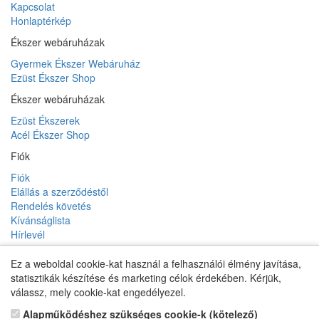
Kapcsolat
Honlaptérkép
Ékszer webáruházak
Gyermek Ékszer Webáruház
Ezüst Ékszer Shop
Ékszer webáruházak
Ezüst Ékszerek
Acél Ékszer Shop
Fiók
Fiók
Elállás a szerződéstől
Rendelés követés
Kívánságlista
Hírlevél
Ez a weboldal cookie-kat használ a felhasználói élmény javítása,
statisztikák készítése és marketing célok érdekében. Kérjük,
Gyermek Ékszer Shop
válassz, mely cookie-kat engedélyezel.
Alapműködéshez szükséges cookie-k (kötelező)