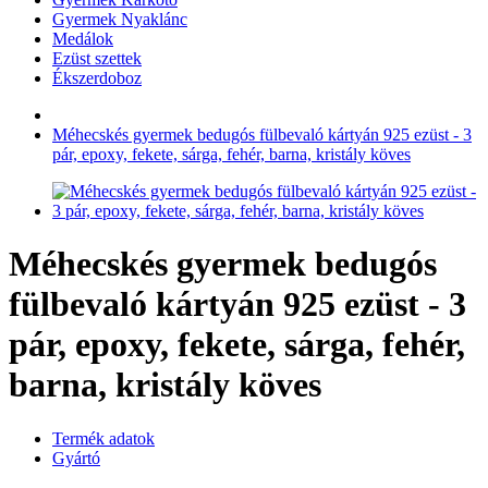
Gyermek Nyaklánc
Medálok
Ezüst szettek
Ékszerdoboz
Méhecskés gyermek bedugós fülbevaló kártyán 925 ezüst - 3
pár, epoxy, fekete, sárga, fehér, barna, kristály köves
Méhecskés gyermek bedugós
fülbevaló kártyán 925 ezüst - 3
pár, epoxy, fekete, sárga, fehér,
barna, kristály köves
Termék adatok
Gyártó