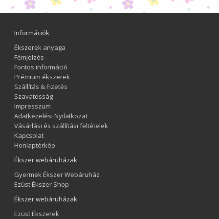
Információk
Ékszerek anyaga
Fémjelzés
Fontos információ
Prémium ékszerek
Szállítás & Fizetés
Szavatosság
Impresszum
Adatkezelési Nyilatkozat
Vásárlási és szállítási feltételek
Kapcsolat
Honlaptérkép
Ékszer webáruházak
Gyermek Ékszer Webáruház
Ezüst Ékszer Shop
Ékszer webáruházak
Ezüst Ékszerek