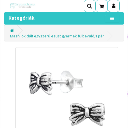
Kategóriák
Masni oxidált egyszerű ezüst gyermek fülbevaló,1 pár