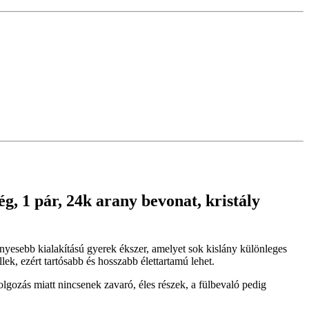
 1 pár, 24k arany bevonat, kristály
ényesebb kialakítású gyerek ékszer, amelyet sok kislány különleges
, ezért tartósabb és hosszabb élettartamú lehet.
lgozás miatt nincsenek zavaró, éles részek, a fülbevaló pedig