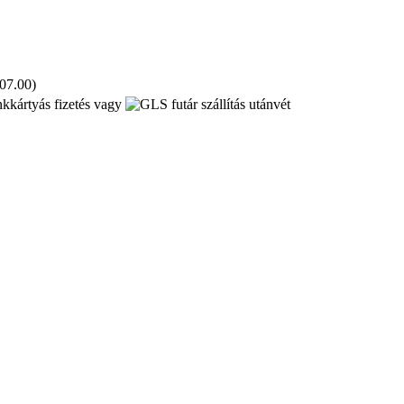
 07.00)
kkártyás fizetés vagy
utánvét