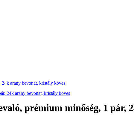
 24k arany bevonat, kristály köves
evaló, prémium minőség, 1 pár, 2