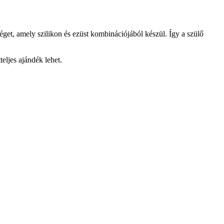
éget, amely szilikon és ezüst kombinációjából készül. Így a szülő
eljes ajándék lehet.