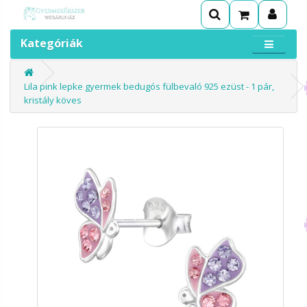
Kategóriák
Lila pink lepke gyermek bedugós fülbevaló 925 ezüst - 1 pár,
kristály köves