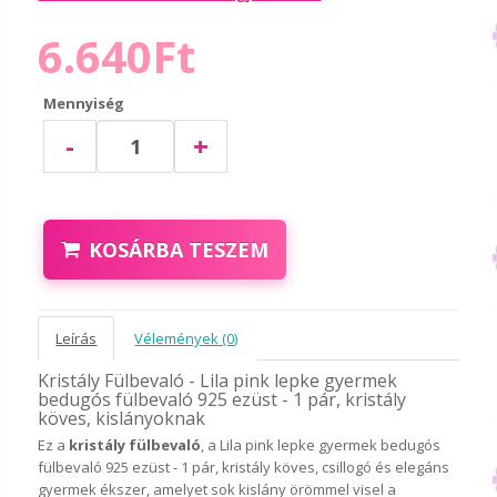
6.640Ft
Mennyiség
-
+
KOSÁRBA TESZEM
Leírás
Vélemények (0)
Kristály Fülbevaló - Lila pink lepke gyermek
bedugós fülbevaló 925 ezüst - 1 pár, kristály
köves, kislányoknak
Ez a
kristály fülbevaló
, a Lila pink lepke gyermek bedugós
fülbevaló 925 ezüst - 1 pár, kristály köves, csillogó és elegáns
gyermek ékszer, amelyet sok kislány örömmel visel a