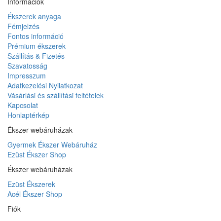
Információk
Ékszerek anyaga
Fémjelzés
Fontos információ
Prémium ékszerek
Szállítás & Fizetés
Szavatosság
Impresszum
Adatkezelési Nyilatkozat
Vásárlási és szállítási feltételek
Kapcsolat
Honlaptérkép
Ékszer webáruházak
Gyermek Ékszer Webáruház
Ezüst Ékszer Shop
Ékszer webáruházak
Ezüst Ékszerek
Acél Ékszer Shop
Fiók