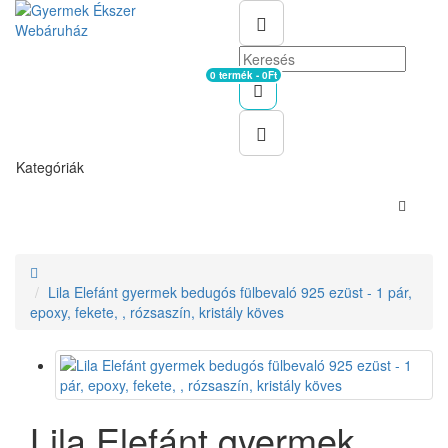
0 termék - 0Ft
Kosár
Kategóriák
Lila Elefánt gyermek bedugós fülbevaló 925 ezüst - 1 pár,
epoxy, fekete, , rózsaszín, kristály köves
Lila Elefánt gyermek