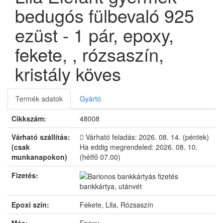
bedugós fülbevaló 925
ezüst - 1 pár, epoxy,
fekete, , rózsaszín,
kristály köves
Termék adatok
Gyártó
Cikkszám:
48008
Várható szállítás:
Várható feladás:
2026. 08. 14. (péntek)
(csak
Ha eddig megrendeled:
2026. 08. 10.
munkanapokon)
(hétfő 07.00)
Fizetés:
bankkártya, utánvét
Epoxi szín:
Fekete, Lila, Rózsaszín