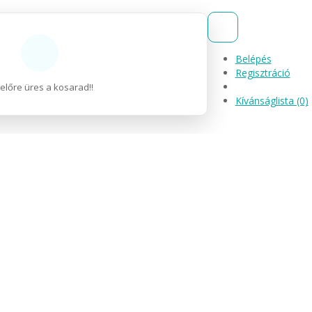
Belépés
Regisztráció
előre üres a kosarad!!
Kívánságlista (0)