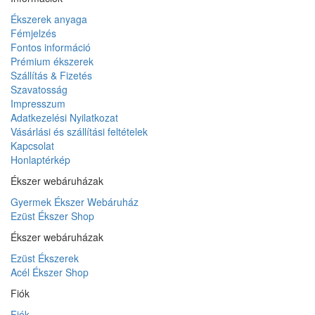
Ékszerek anyaga
Fémjelzés
Fontos információ
Prémium ékszerek
Szállítás & Fizetés
Szavatosság
Impresszum
Adatkezelési Nyilatkozat
Vásárlási és szállítási feltételek
Kapcsolat
Honlaptérkép
Ékszer webáruházak
Gyermek Ékszer Webáruház
Ezüst Ékszer Shop
Ékszer webáruházak
Ezüst Ékszerek
Acél Ékszer Shop
Fiók
Fiók