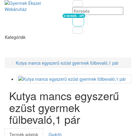
0 termék - 0Ft
Kosár
Kategóriák
Kutya mancs egyszerű ezüst gyermek fülbevaló,1 pár
Kutya mancs egyszerű
ezüst gyermek
fülbevaló,1 pár
Termék adatok
Gyártó