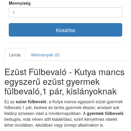
Mennyiség
Kosárba
Leírás
Vélemények (0)
Ezüst Fülbevaló - Kutya mancs
egyszerű ezüst gyermek
fülbevaló,1 pár, kislányoknak
Ez az
ezüst fülbevaló
, a Kutya mancs egyszerű ezüst gyermek
fülbevaló,1 pár, kedves és tartós gyermek ékszer, amelyet sok
kislány szívesen visel a mindennapokban. A
gyermek fülbevaló
bedugós, más néven stift kialakítású, ezért kényelmes viselet
lehet óvodában, iskolában vagy ünnepi alkalmakon is.