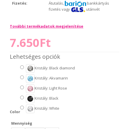
Fizetés:
Átutalás,
bankkártyás
fizetés vagy
utánvét
További termékadatok megjelenítése
7.650Ft
Lehetséges opciók
Kristály: Black diamond
Kristály: Akvamarin
Kristály: Light Rose
Kristály: Black
Kristály: White
Color
Mennyiség