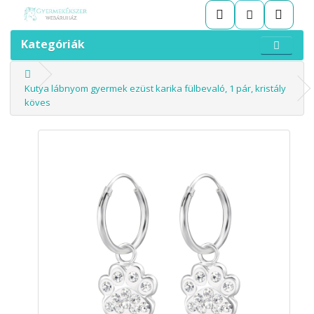
Kategóriák
Kutya lábnyom gyermek ezüst karika fülbevaló, 1 pár, kristály
köves