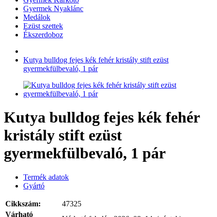
Gyermek Nyaklánc
Medálok
Ezüst szettek
Ékszerdoboz
Kutya bulldog fejes kék fehér kristály stift ezüst
gyermekfülbevaló, 1 pár
Kutya bulldog fejes kék fehér
kristály stift ezüst
gyermekfülbevaló, 1 pár
Termék adatok
Gyártó
Cikkszám:
47325
Várható