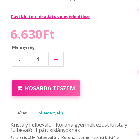
További termékadatok megjelenítése
6.630Ft
Mennyiség
-
+
KOSÁRBA TESZEM
Leírás
Vélemények (0)
Kristály Fülbevaló - Korona gyermek ezüst kristály
fülbevaló, 1 pár, kislányoknak
Ez a
kristály fülbevaló
, a Korona gyermek ezüst kristály