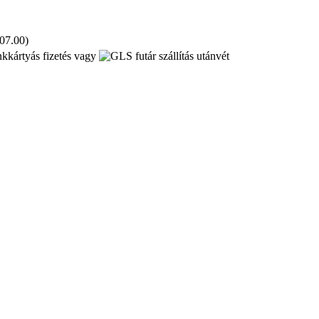
 07.00)
kkártyás fizetés vagy
utánvét