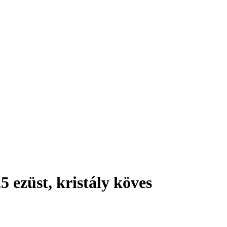
 ezüst, kristály köves