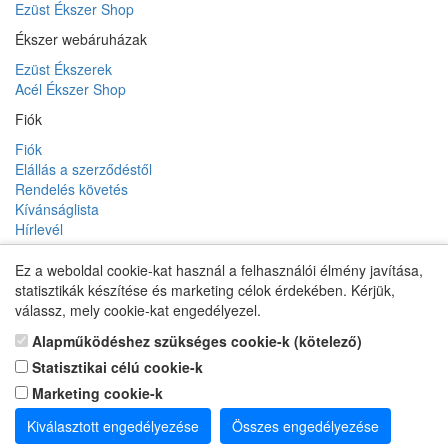
Ezüst Ékszer Shop
Ékszer webáruházak
Ezüst Ékszerek
Acél Ékszer Shop
Fiók
Fiók
Elállás a szerződéstől
Rendelés követés
Kívánságlista
Hírlevél
Ez a weboldal cookie-kat használ a felhasználói élmény javítása,
statisztikák készítése és marketing célok érdekében. Kérjük,
Gyermek Ékszer Shop
válassz, mely cookie-kat engedélyezel.
Alapműködéshez szükséges cookie-k (kötelező)
Statisztikai célú cookie-k
Marketing cookie-k
Kiválasztott engedélyezése
Összes engedélyezése