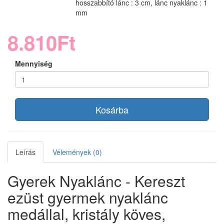
hosszabbító lánc : 3 cm, lánc nyaklánc : 1
mm
8.810Ft
Mennyiség
Kosárba
Leírás
Vélemények (0)
Gyerek Nyaklánc - Kereszt
ezüst gyermek nyaklánc
medállal, kristály köves,