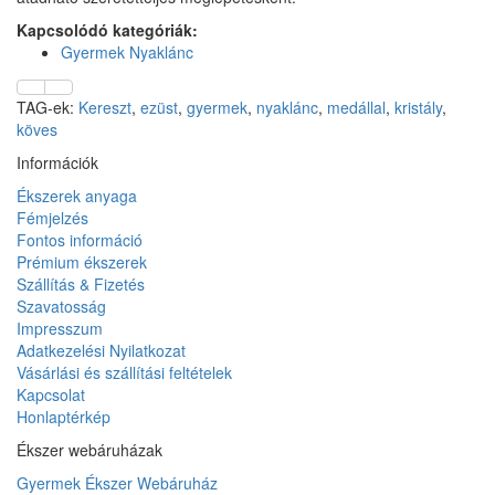
Kapcsolódó kategóriák:
Gyermek Nyaklánc
TAG-ek:
Kereszt
,
ezüst
,
gyermek
,
nyaklánc
,
medállal
,
kristály
,
köves
Információk
Ékszerek anyaga
Fémjelzés
Fontos információ
Prémium ékszerek
Szállítás & Fizetés
Szavatosság
Impresszum
Adatkezelési Nyilatkozat
Vásárlási és szállítási feltételek
Kapcsolat
Honlaptérkép
Ékszer webáruházak
Gyermek Ékszer Webáruház