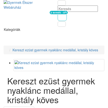
0 termék - 0Ft
Kosár
Kategóriák
Kereszt ezüst gyermek nyaklánc medállal, kristály köves
Kereszt ezüst gyermek
nyaklánc medállal,
kristály köves