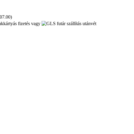
 07.00)
kkártyás fizetés vagy
utánvét