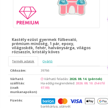
Kastély ezüst gyermek fülbevaló,
prémium minőség, 1 pár, epoxy,
világoskék, fehér, halványsárga, világos
rózsaszín, kristály köves
Termék adatok
Gyártó
Cikkszám:
39766
Várható
Várható feladás:
2026. 08. 14. (péntek)
szállítás:
Ha eddig megrendeled:
2026. 08. 10. (hétfő
(csak
07.00)
munkanapokon)
Fizetés:
bankkártya, utánvét