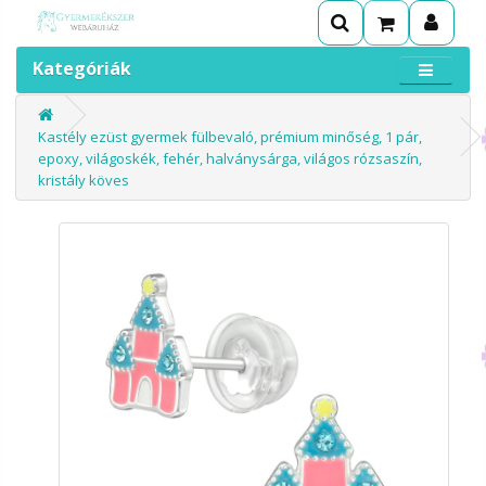
Kategóriák
Kastély ezüst gyermek fülbevaló, prémium minőség, 1 pár,
epoxy, világoskék, fehér, halványsárga, világos rózsaszín,
kristály köves