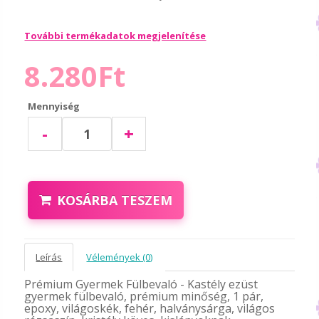
További termékadatok megjelenítése
8.280Ft
Mennyiség
-
+
KOSÁRBA TESZEM
Leírás
Vélemények (0)
Prémium Gyermek Fülbevaló - Kastély ezüst
gyermek fülbevaló, prémium minőség, 1 pár,
epoxy, világoskék, fehér, halványsárga, világos