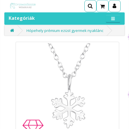
Kategóriák
Hópehely prémium ezüst gyermek nyaklánc