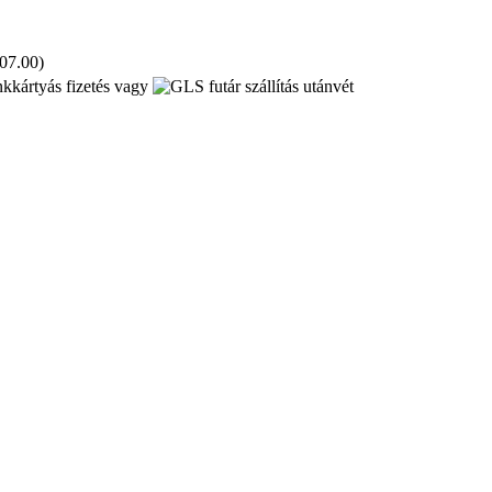
 07.00)
kkártyás fizetés vagy
utánvét