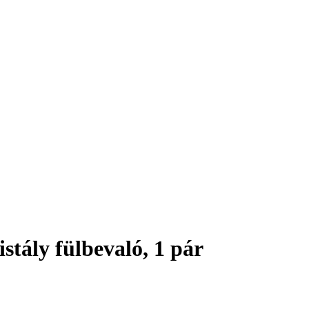
stály fülbevaló, 1 pár