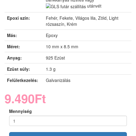
utánvét
Epoxi szín:
Fehér, Fekete, Világos lila, Zöld, Light
rózsaszín, Krém
Más:
Epoxy
Méret:
10 mm x 8.5 mm
Anyag:
925 Ezüst
Ezüst súly:
1.3 g
Felületkezelés:
Galvanizálás
9.490Ft
Mennyiség