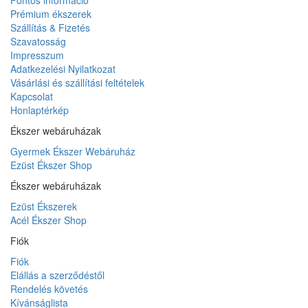
Prémium ékszerek
Szállítás & Fizetés
Szavatosság
Impresszum
Adatkezelési Nyilatkozat
Vásárlási és szállítási feltételek
Kapcsolat
Honlaptérkép
Ékszer webáruházak
Gyermek Ékszer Webáruház
Ezüst Ékszer Shop
Ékszer webáruházak
Ezüst Ékszerek
Acél Ékszer Shop
Fiók
Fiók
Elállás a szerződéstől
Rendelés követés
Kívánságlista