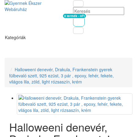
0 termék - 0Ft
Kosár
Kategóriák
Halloweeni denevér, Drakula, Frankenstein gyerek
fülbevaló szett, 925 ezüst, 3 pár , epoxy, fehér, fekete,
világos lila, zöld, light rózsaszín, krém
Halloweeni denevér,