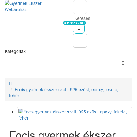
0 termék - 0Ft
Kosár
Kategóriák
Focis gyermek ékszer szett, 925 ezüst, epoxy, fekete,
fehér
Focis gyermek ékszer