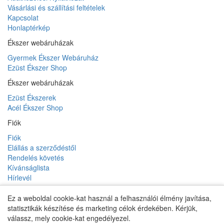
Vásárlási és szállítási feltételek
Kapcsolat
Honlaptérkép
Ékszer webáruházak
Gyermek Ékszer Webáruház
Ezüst Ékszer Shop
Ékszer webáruházak
Ezüst Ékszerek
Acél Ékszer Shop
Fiók
Fiók
Elállás a szerződéstől
Rendelés követés
Kívánságlista
Hírlevél
Ez a weboldal cookie-kat használ a felhasználói élmény javítása,
statisztikák készítése és marketing célok érdekében. Kérjük,
Gyermek Ékszer Shop
válassz, mely cookie-kat engedélyezel.