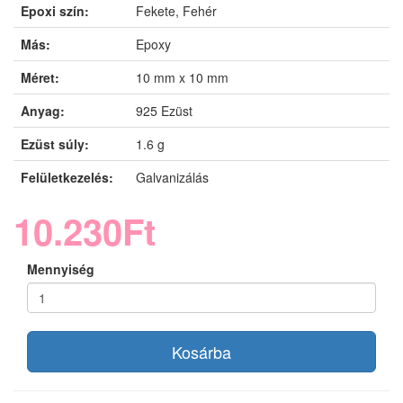
Epoxi szín:
Fekete, Fehér
Más:
Epoxy
Méret:
10 mm x 10 mm
Anyag:
925 Ezüst
Ezüst súly:
1.6 g
Felületkezelés:
Galvanizálás
10.230Ft
Mennyiség
Kosárba