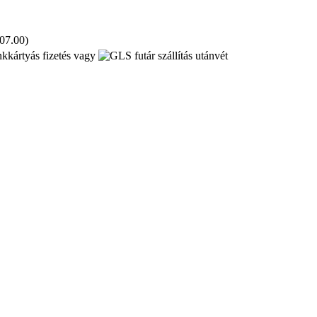
 07.00)
kkártyás fizetés vagy
utánvét