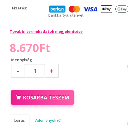
Fizetés:
bankkártya, utánvét
További termékadatok megjelenítése
8.670Ft
Mennyiség
-
+
KOSÁRBA TESZEM
Leírás
Vélemények (0)