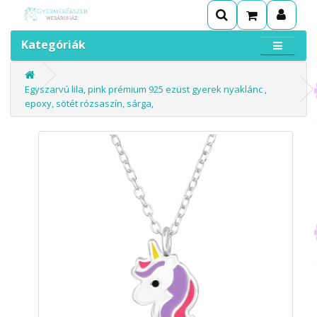
Kategóriák
Egyszarvú lila, pink prémium 925 ezüst gyerek nyaklánc ,
epoxy, sötét rózsaszín, sárga,