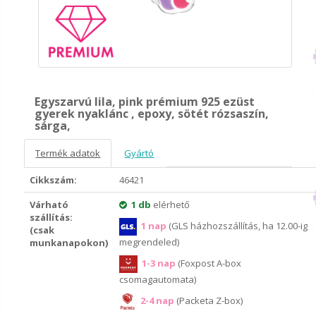
Egyszarvú lila, pink prémium 925 ezüst
gyerek nyaklánc , epoxy, sötét rózsaszín,
sárga,
Termék adatok
Gyártó
Cikkszám:
46421
Várható
1 db
elérhető
szállítás:
1 nap
(GLS házhozszállítás, ha 12.00-ig
(csak
megrendeled)
munkanapokon)
1-3 nap
(Foxpost A-box
csomagautomata)
2-4 nap
(Packeta Z-box)