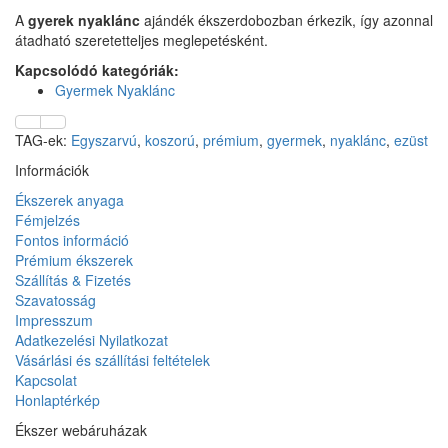
A
gyerek nyaklánc
ajándék ékszerdobozban érkezik, így azonnal
átadható szeretetteljes meglepetésként.
Kapcsolódó kategóriák:
Gyermek Nyaklánc
TAG-ek:
Egyszarvú
,
koszorú
,
prémium
,
gyermek
,
nyaklánc
,
ezüst
Információk
Ékszerek anyaga
Fémjelzés
Fontos információ
Prémium ékszerek
Szállítás & Fizetés
Szavatosság
Impresszum
Adatkezelési Nyilatkozat
Vásárlási és szállítási feltételek
Kapcsolat
Honlaptérkép
Ékszer webáruházak