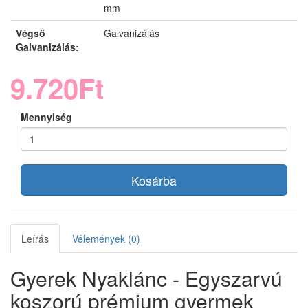
mm
Végső
Galvanizálás
Galvanizálás:
9.720Ft
Mennyiség
Kosárba
Leírás
Vélemények (0)
Gyerek Nyaklánc - Egyszarvú
koszorú prémium gyermek