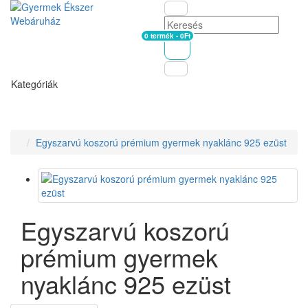
0 termék - 0Ft
Kosár
Kategóriák
Egyszarvú koszorú prémium gyermek nyaklánc 925 ezüst
Egyszarvú koszorú
prémium gyermek
nyaklánc 925 ezüst