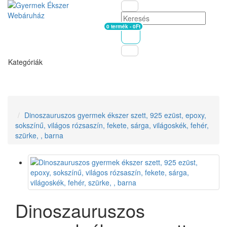
0 termék - 0Ft
Kosár
Kategóriák
Dinoszauruszos gyermek ékszer szett, 925 ezüst, epoxy,
sokszínű, világos rózsaszín, fekete, sárga, világoskék, fehér,
szürke, , barna
Dinoszauruszos