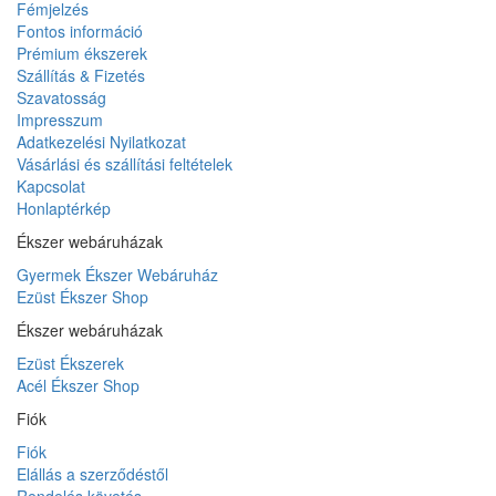
Fémjelzés
Fontos információ
Prémium ékszerek
Szállítás & Fizetés
Szavatosság
Impresszum
Adatkezelési Nyilatkozat
Vásárlási és szállítási feltételek
Kapcsolat
Honlaptérkép
Ékszer webáruházak
Gyermek Ékszer Webáruház
Ezüst Ékszer Shop
Ékszer webáruházak
Ezüst Ékszerek
Acél Ékszer Shop
Fiók
Fiók
Elállás a szerződéstől
Rendelés követés