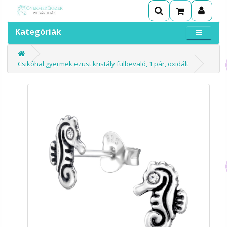
Kategóriák
Csikóhal gyermek ezüst kristály fülbevaló, 1 pár, oxidált