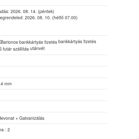
ladás:
2026. 08. 14. (péntek)
egrendeled:
2026. 08. 10. (hétfő 07.00)
bankkártyás fizetés
utánvét
7.4 mm
Bevonat + Galvanizálás
a : 2