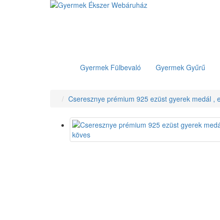
Gyermek Fülbevaló
Gyermek Gyűrű
Cseresznye prémium 925 ezüst gyerek medál , epo