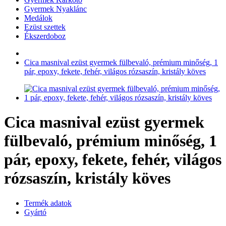
Gyermek Nyaklánc
Medálok
Ezüst szettek
Ékszerdoboz
Cica masnival ezüst gyermek fülbevaló, prémium minőség, 1
pár, epoxy, fekete, fehér, világos rózsaszín, kristály köves
Cica masnival ezüst gyermek
fülbevaló, prémium minőség, 1
pár, epoxy, fekete, fehér, világos
rózsaszín, kristály köves
Termék adatok
Gyártó