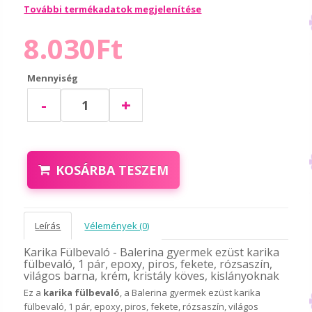
További termékadatok megjelenítése
8.030Ft
Mennyiség
-
+
KOSÁRBA TESZEM
Leírás
Vélemények (0)
Karika Fülbevaló - Balerina gyermek ezüst karika
fülbevaló, 1 pár, epoxy, piros, fekete, rózsaszín,
világos barna, krém, kristály köves, kislányoknak
Ez a
karika fülbevaló
, a Balerina gyermek ezüst karika
fülbevaló, 1 pár, epoxy, piros, fekete, rózsaszín, világos