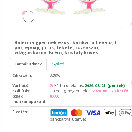
Balerina gyermek ezüst karika fülbevaló, 1
pár, epoxy, piros, fekete, rózsaszín,
világos barna, krém, kristály köves
Termék adatok
Gyártó
Cikkszám:
32896
Várható
Várható feladás:
2026. 08. 21. (péntek)
szállítás:
Ha eddig megrendeled:
2026. 08. 17. (hétfő
(csak
07.00)
munkanapokon)
Fizetés:
bankkártya, utánvét