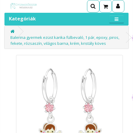
Kategóriák
Balerina gyermek ezüst karika fülbevaló, 1 pár, epoxy, piros,
fekete, rózsaszín, világos barna, krém, kristály köves